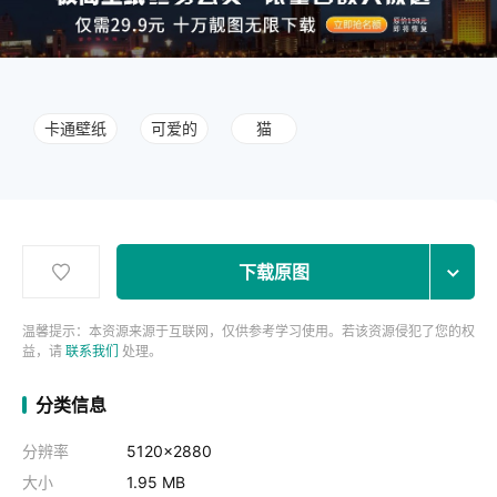
卡通壁纸
可爱的
猫
下载原图
温馨提示：本资源来源于互联网，仅供参考学习使用。若该资源侵犯了您的权
益，请
联系我们
处理。
分类信息
分辨率
5120x2880
大小
1.95 MB