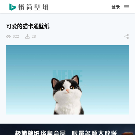
登录
可爱的猫卡通壁纸
622
28