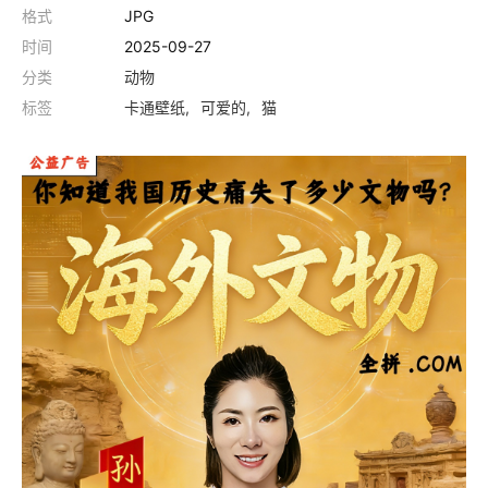
格式
JPG
时间
2025-09-27
分类
动物
标签
卡通壁纸
可爱的
猫