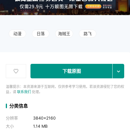
动漫
日落
海贼王
路飞
下载原图
温馨提示：本资源来源于互联网，仅供参考学习使用。若该资源侵犯了您的权
益，请
联系我们
处理。
分类信息
分辨率
3840x2160
大小
1.14 MB