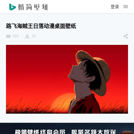
登录
路飞海贼王日落动漫桌面壁纸
552
28