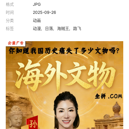
格式
JPG
时间
2025-09-26
分类
动画
标签
动漫
日落
海贼王
路飞