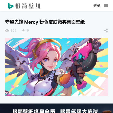
登录
守望先锋 Mercy 粉色皮肤微笑桌面壁纸
302
9