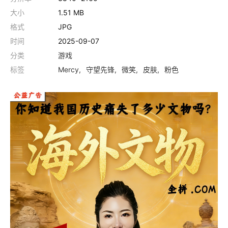
大小
1.51 MB
格式
JPG
时间
2025-09-07
分类
游戏
标签
Mercy
守望先锋
微笑
皮肤
粉色