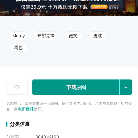
Mercy
守望先锋
微笑
皮肤
粉色
下载原图
温馨提示：本资源来源于互联网，仅供参考学习使用。若该资源侵犯了您的权
益，请
联系我们
处理。
分类信息
分辨率
3840x2160