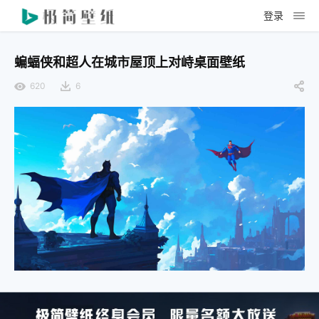
登录
蝙蝠侠和超人在城市屋顶上对峙桌面壁纸
620
6