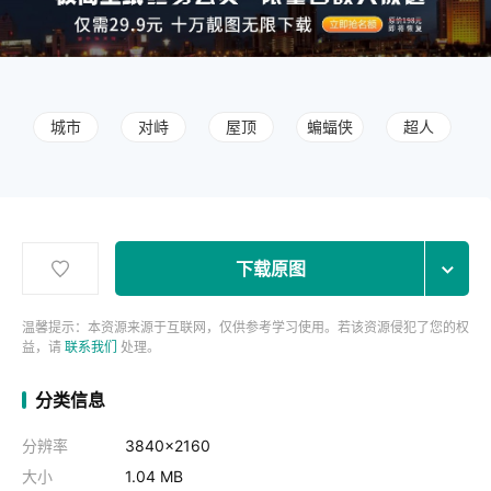
城市
对峙
屋顶
蝙蝠侠
超人
下载原图
温馨提示：本资源来源于互联网，仅供参考学习使用。若该资源侵犯了您的权
益，请
联系我们
处理。
分类信息
分辨率
3840x2160
大小
1.04 MB