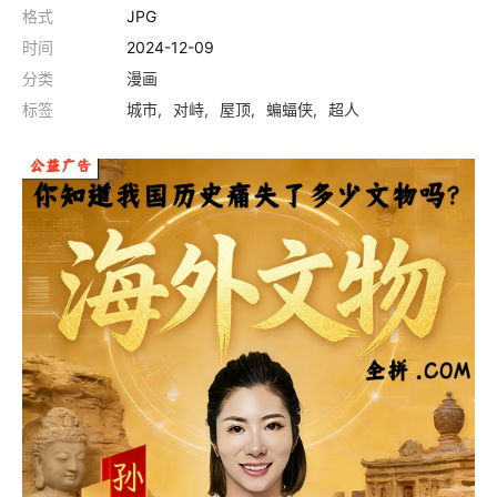
格式
JPG
时间
2024-12-09
分类
漫画
标签
城市
对峙
屋顶
蝙蝠侠
超人