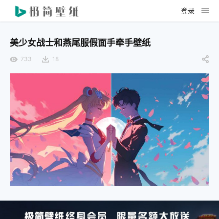
登录
美少女战士和燕尾服假面手牵手壁纸
733
18