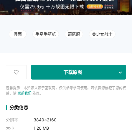
假面
手牵手壁纸
燕尾服
美少女战士
下载原图
温馨提示：本资源来源于互联网，仅供参考学习使用。若该资源侵犯了您的权
益，请
联系我们
处理。
分类信息
分辨率
3840x2160
大小
1.20 MB