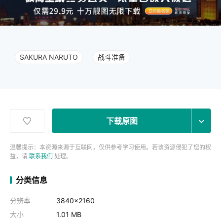
SAKURA NARUTO
战斗准备
下载原图
温馨提示：本资源来源于互联网，仅供参考学习使用。若该资源侵犯了您的权
益，请
联系我们
处理。
分类信息
分辨率
3840x2160
大小
1.01 MB