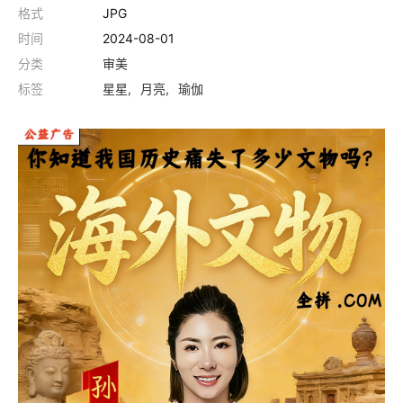
格式
JPG
时间
2024-08-01
分类
审美
标签
星星
月亮
瑜伽