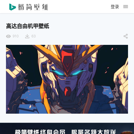
登录
高达自由机甲壁纸
910
63