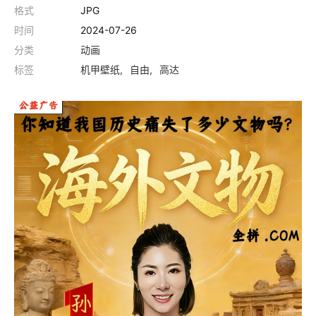
格式
JPG
时间
2024-07-26
分类
动画
标签
机甲壁纸
自由
高达