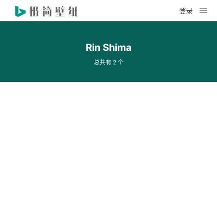
登录
Rin Shima
总共有 2 个