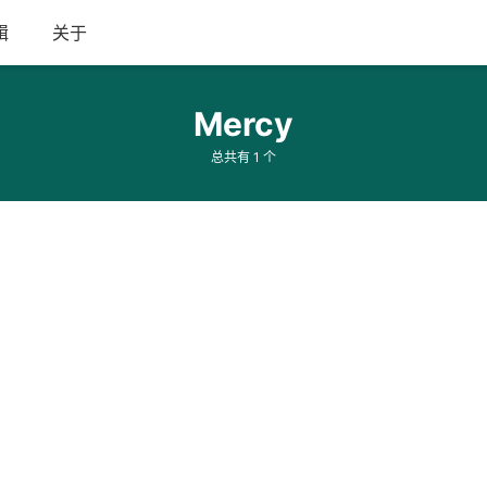
辑
关于
Mercy
总共有 1 个