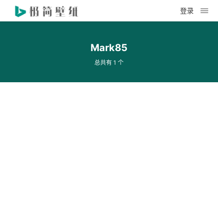
登录
Mark85
总共有 1 个