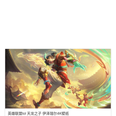
英雄联盟lol 天龙之子 伊泽瑞尔4K壁纸