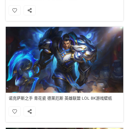
诺克萨斯之手 青花瓷 德莱厄斯 英雄联盟 LOL 8K游戏壁纸