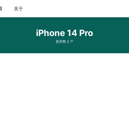
辑
关于
iPhone 14 Pro
总共有 3 个