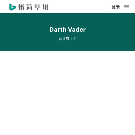
登录
Darth Vader
总共有 1 个