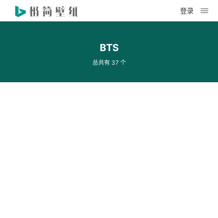
登录
BTS
总共有 37 个