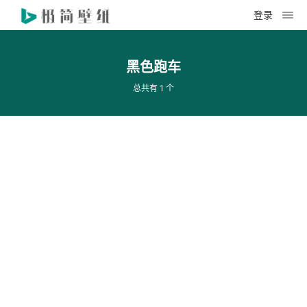
登录
黑色跑车
总共有 1 个