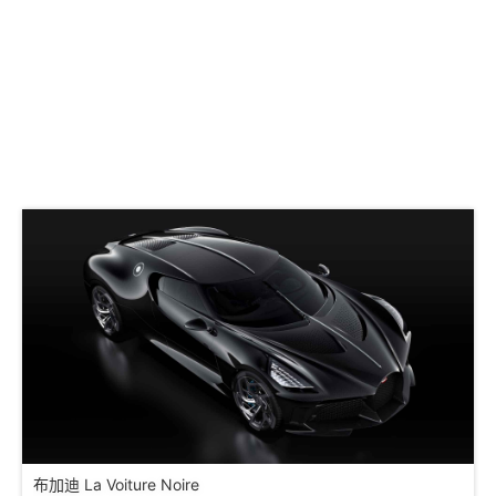
布加迪 La Voiture Noire