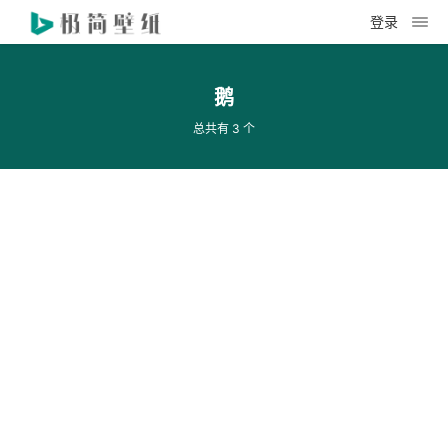
登录
鹅
总共有 3 个