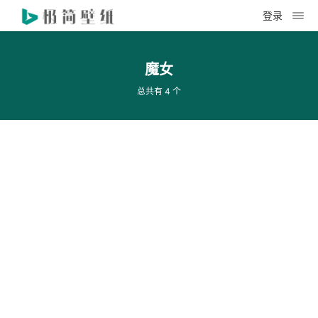
登录
魔女
总共有 4 个