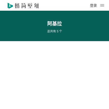
登录
阿基拉
总共有 5 个