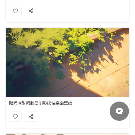
阳光照射的藤蔓阴影纹理桌面壁纸