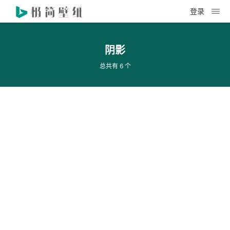
登录
阴影
总共有 6 个