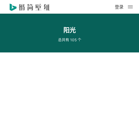
登录
阳光
总共有 105 个