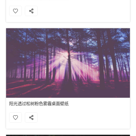
阳光透过松树粉色雾霾桌面壁纸