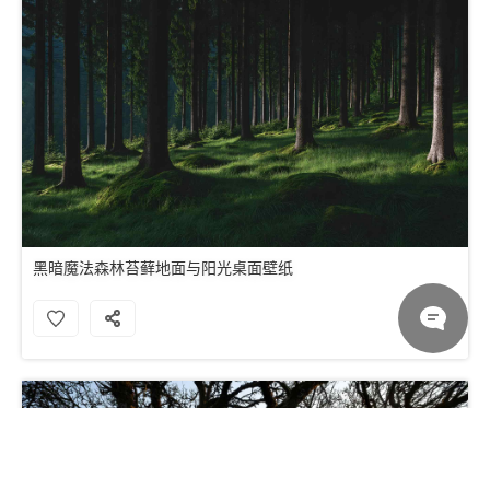
黑暗魔法森林苔藓地面与阳光桌面壁纸