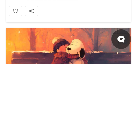
史努比雪地公园长椅桌面壁纸