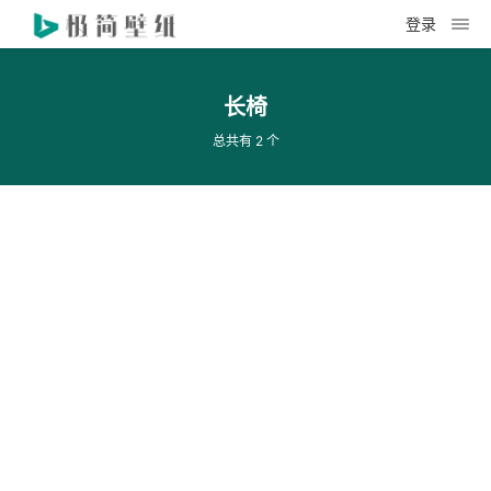
登录
长椅
总共有 2 个