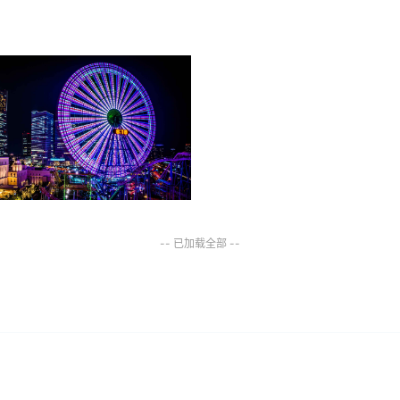
-- 已加载全部 --