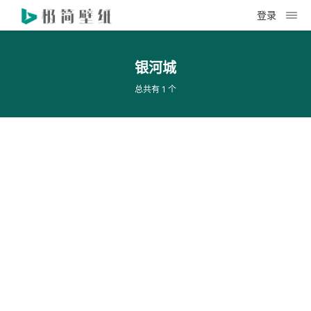
登录
银河城
总共有 1 个