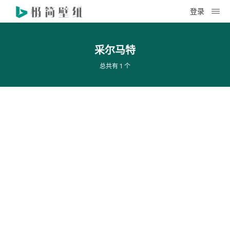
登录
采尔马特
总共有 1 个