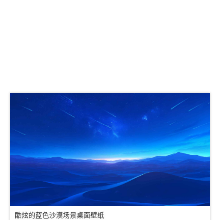
酷炫的蓝色沙漠场景桌面壁纸