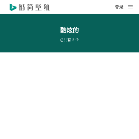
登录
酷炫的
总共有 3 个