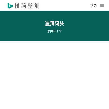
登录
迪拜码头
总共有 1 个