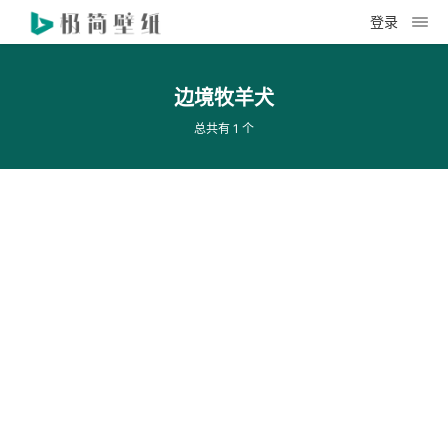
登录
边境牧羊犬
总共有 1 个