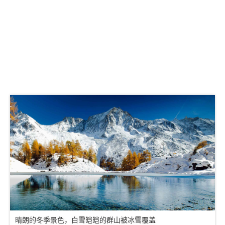
晴朗的冬季景色，白雪皑皑的群山被冰雪覆盖