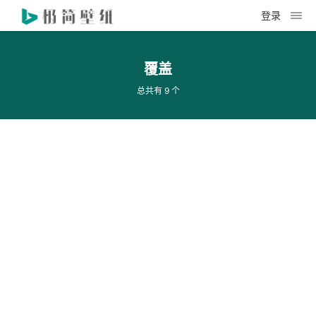
登录
覆盖
总共有 9 个