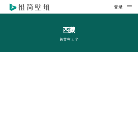
登录
西藏
总共有 4 个