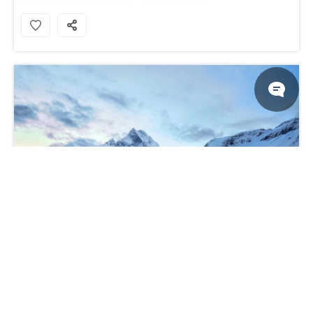
西藏珠穆朗玛峰雪山高清风景