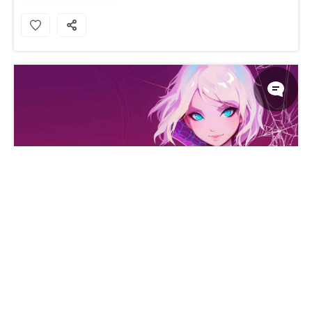
蜘蛛格温可爱桌面背景