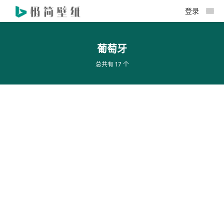
登录
葡萄牙
总共有 17 个