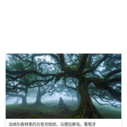
法纳尔森林里的古老月桂树，马德拉群岛，葡萄牙