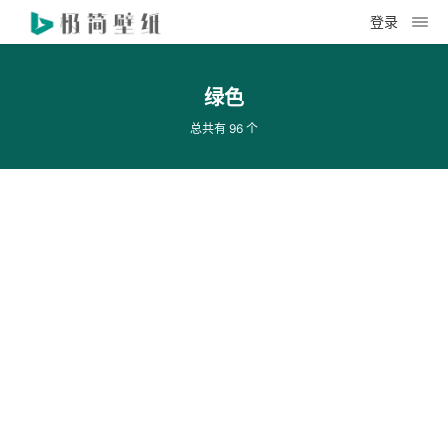
登录
绿色
总共有 96 个