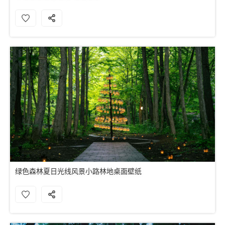
绿色森林夏日光线风景小路林地桌面壁纸