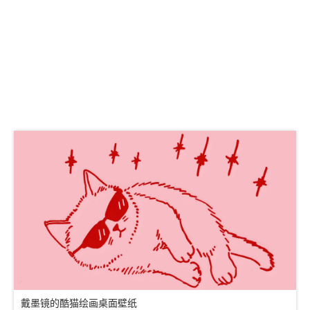
戴墨镜的酷猫绘画桌面壁纸