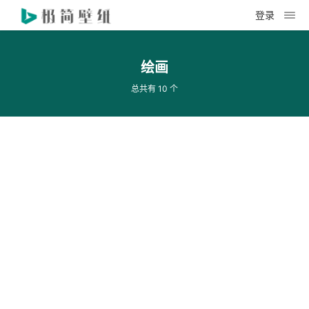
登录
绘画
总共有 10 个