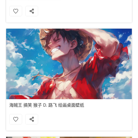
海贼王 搞笑 猴子 D. 路飞 绘画桌面壁纸