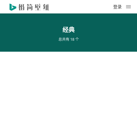
登录
经典
总共有 18 个