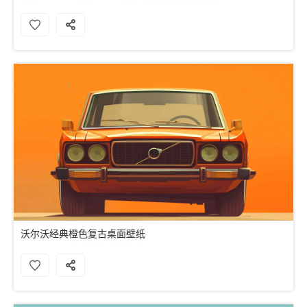
沃尔沃经典橙色复古桌面壁纸