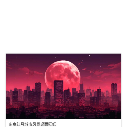
东京红月城市风景桌面壁纸