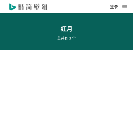
登录
红月
总共有 3 个