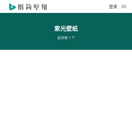
登录
紫光壁纸
总共有 1 个