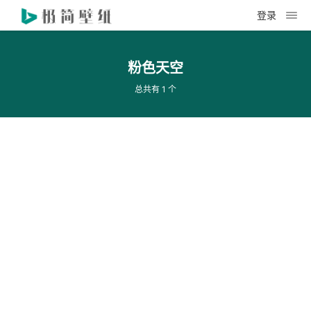
登录
粉色天空
总共有 1 个