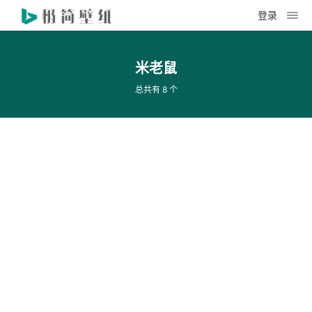
登录
米老鼠
总共有 8 个