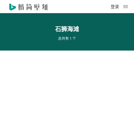
登录
石狮海滩
总共有 1 个