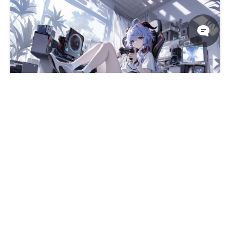
甘雨 休闲 房间 电脑 音箱 4K壁纸