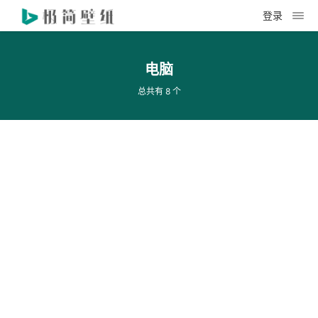
登录
电脑
总共有 8 个