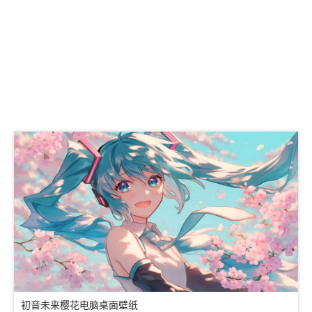
初音未来樱花电脑桌面壁纸