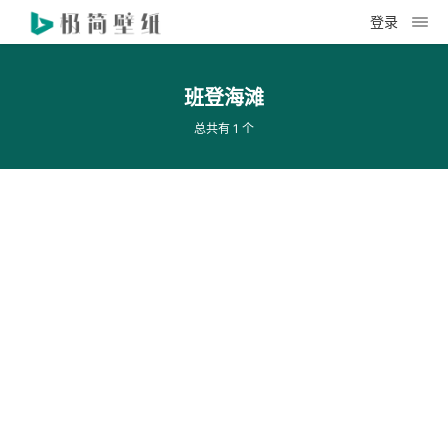
登录
班登海滩
总共有 1 个