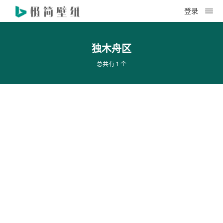
登录
独木舟区
总共有 1 个