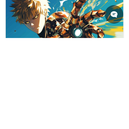
一拳超人杰诺斯爆炸桌面壁纸