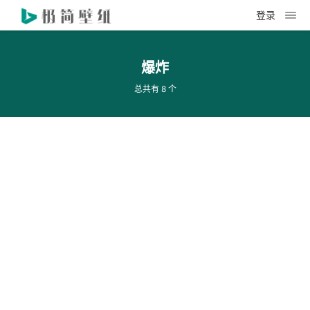
登录
爆炸
总共有 8 个