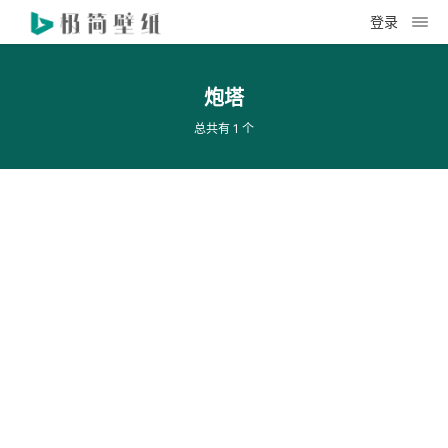
登录
炮塔
总共有 1 个