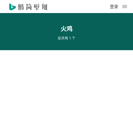
登录
火鸡
总共有 1 个