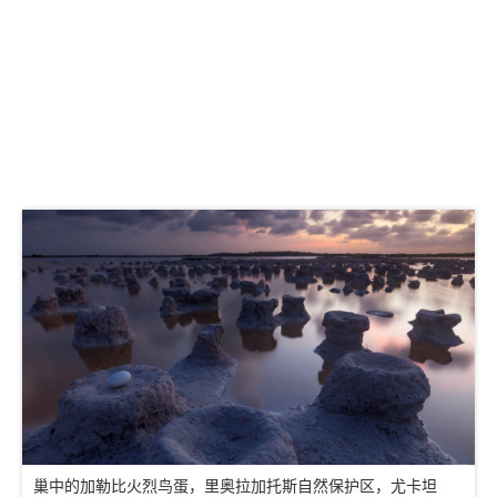
巢中的加勒比火烈鸟蛋，里奥拉加托斯自然保护区，尤卡坦