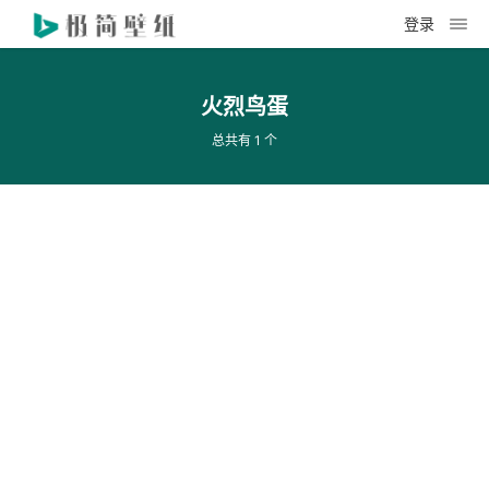
登录
火烈鸟蛋
总共有 1 个