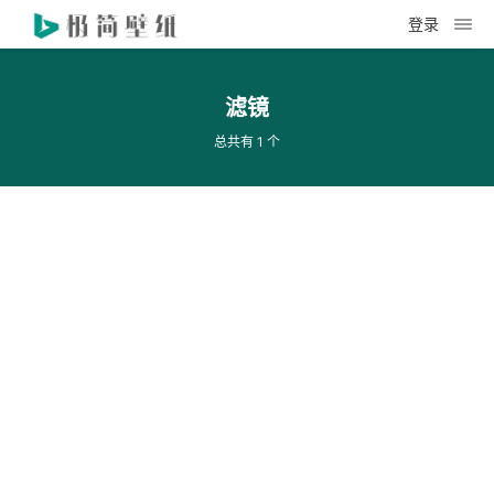
登录
滤镜
总共有 1 个