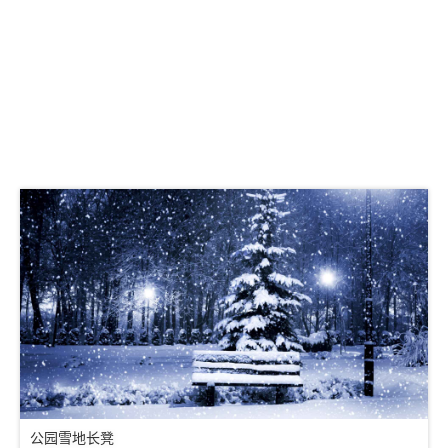
公园雪地长凳