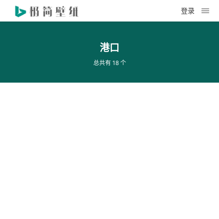
登录
港口
总共有 18 个