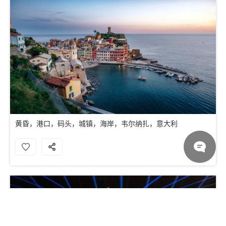
黄昏，港口，码头，城镇，海岸，韦尔纳扎，意大利