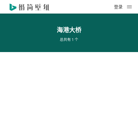
登录
海港大桥
总共有 1 个